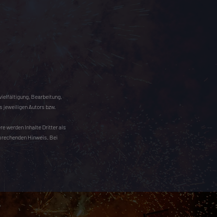
vielfältigung, Bearbeitung,
 jeweiligen Autors bzw.
re werden Inhalte Dritter als
sprechenden Hinweis. Bei