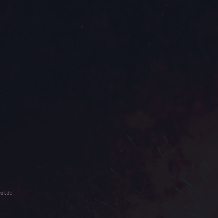
al.de